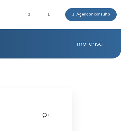
Agendar consulta
Imprensa
0