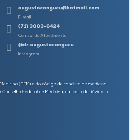
augustocangucu@hotmail.com
E-mail
(71) 3003-6424
Central de Atendimento
@dr.augustocangucu
Instagram
de Medicina (CFM) e do código de conduta de medicina
Conselho Federal de Medicina, em caso de dúvida, o