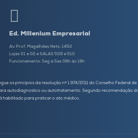
Ed. Millenium Empresarial
Av. Prof. Magalhães Neto, 1450
Lojas 01 e 02 e SALAS 509 e 510
Funcionamento: Seg a Sex 08h às 18h
 segue os princípios da resolução nº 1.974/2011 do Conselho Federal 
 para autodiagnostico ou autotratamento. Segundo recomendação do 
á habilitado para praticar o ato médico.