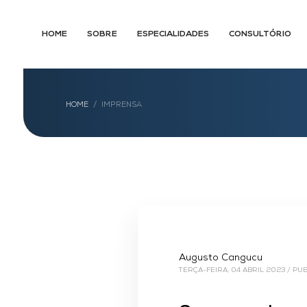
HOME
SOBRE
ESPECIALIDADES
CONSULTÓRIO
HOME
IMPRENSA
Augusto Cangucu
TERÇA-FEIRA, 04 ABRIL 2023
/
PUB