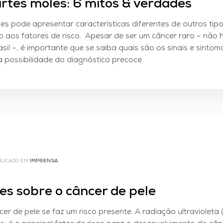
tes moles: 6 mitos & verdades
s pode apresentar características diferentes de outros tipo
o aos fatores de risco. Apesar de ser um câncer raro – não 
rasil –, é importante que se saiba quais são os sinais e sinto
a possibilidade do diagnóstico precoce.
LICADO EM
IMPRENSA
es sobre o câncer de pele
er de pele se faz um risco presente. A radiação ultravioleta 